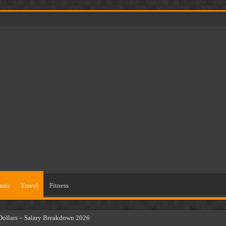
usic
Travel
Fitness
Dollars – Salary Breakdown 2026